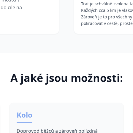
Trať je schválně zvolena t
do cíle na
Každých cca 5 km je vlakov
Zároveň je to pro všechny
pokračovat v cestě, prostě
A jaké jsou možnosti:
Kolo
Doprovod běžců a zároveň pojízdná