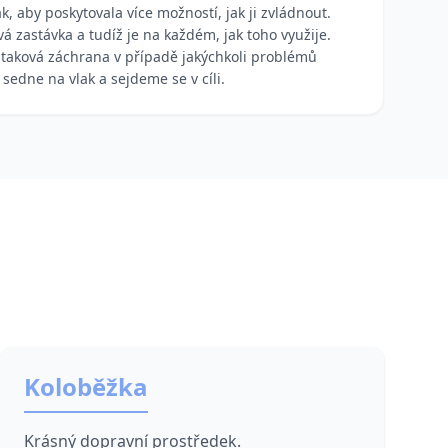
ak, aby poskytovala více možností, jak ji zvládnout.
á zastávka a tudíž je na každém, jak toho využije.
 taková záchrana v případě jakýchkoli problémů
 sedne na vlak a sejdeme se v cíli.
Koloběžka
Krásný dopravní prostředek.