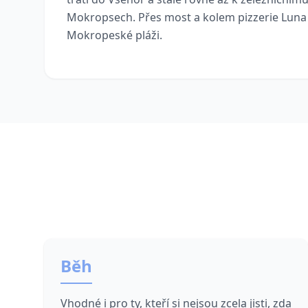
Mokropsech. Přes most a kolem pizzerie Luna 
Mokropeské pláži.
Běh
Vhodné i pro ty, kteří si nejsou zcela jisti, zda